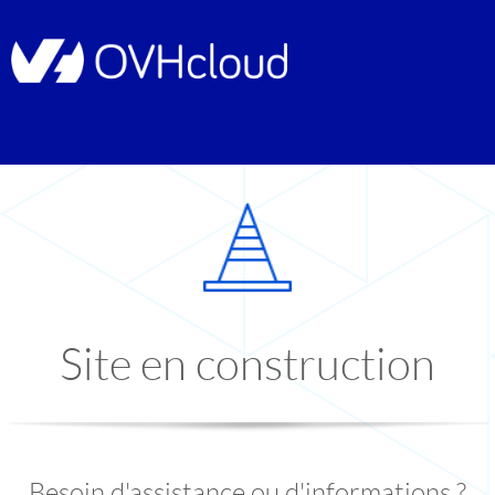
Site en construction
Besoin d'assistance ou d'informations ?